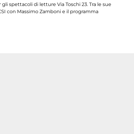
li spettacoli di letture Via Toschi 23. Tra le sue
cp/CSI con Massimo Zamboni e il programma