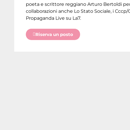
poeta e scrittore reggiano Arturo Bertoldi per g
collaborazioni anche Lo Stato Sociale, i Cc
Propaganda Live su La7.
Riserva un posto