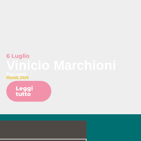
6 Luglio
Vinicio Marchioni
Tre notti
Rizzoli, 2024
Leggi
tutto