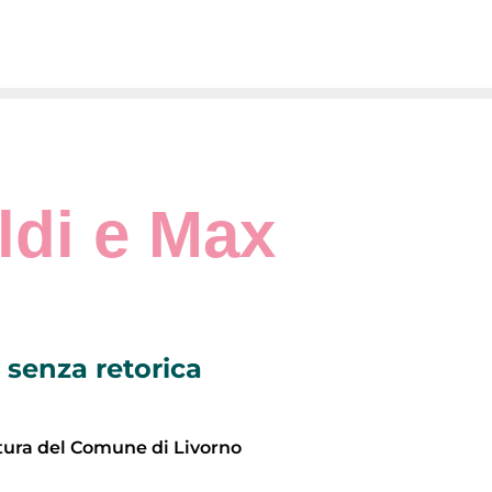
ldi e Max
 senza retorica
ltura del Comune di Livorno