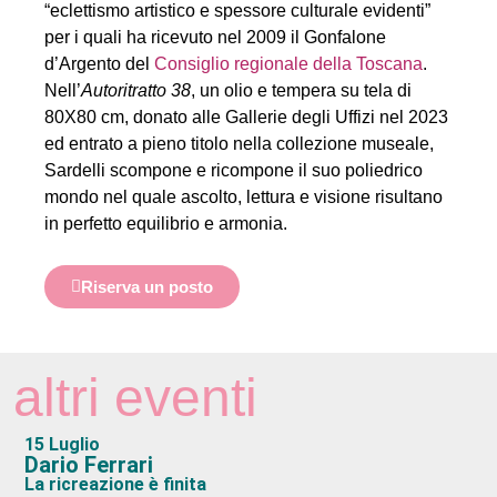
“eclettismo artistico e spessore culturale evidenti”
per i quali ha ricevuto nel 2009 il Gonfalone
d’Argento del
Consiglio regionale della Toscana
.
Nell’
Autoritratto 38
, un olio e tempera su tela di
80X80 cm, donato alle Gallerie degli Uffizi nel 2023
ed entrato a pieno titolo nella collezione museale,
Sardelli scompone e ricompone il suo poliedrico
mondo nel quale ascolto, lettura e visione risultano
in perfetto equilibrio e armonia.
Riserva un posto
altri eventi
15 Luglio
Dario Ferrari
La ricreazione è finita