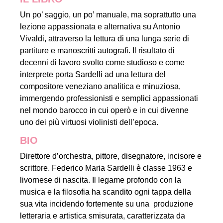
Un po’ saggio, un po’ manuale, ma soprattutto una
lezione appassionata e alternativa su Antonio
Vivaldi, attraverso la lettura di una lunga serie di
partiture e manoscritti autografi. Il risultato di
decenni di lavoro svolto come studioso e come
interprete porta Sardelli ad una lettura del
compositore veneziano analitica e minuziosa,
immergendo professionisti e semplici appassionati
nel mondo barocco in cui operò e in cui divenne
uno dei più virtuosi violinisti dell’epoca.
BIO
Direttore d’orchestra, pittore, disegnatore, incisore e
scrittore. Federico Maria Sardelli è classe 1963 e
livornese di nascita. Il legame profondo con la
musica e la filosofia ha scandito ogni tappa della
sua vita incidendo fortemente su una produzione
letteraria e artistica smisurata, caratterizzata da