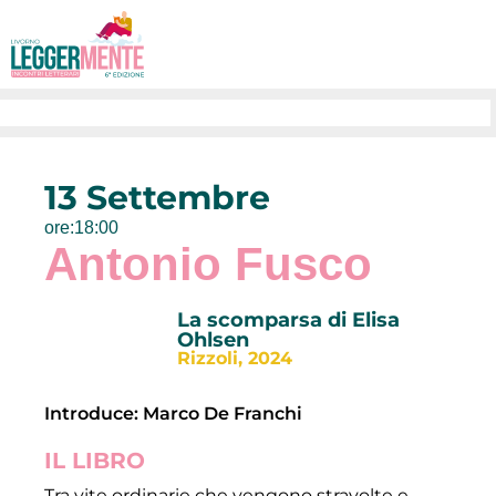
13 Settembre
ore:18:00
Antonio Fusco
La scomparsa di Elisa
Ohlsen
Rizzoli, 2024
Introduce: Marco De Franchi
IL LIBRO
Tra vite ordinarie che vengono stravolte e