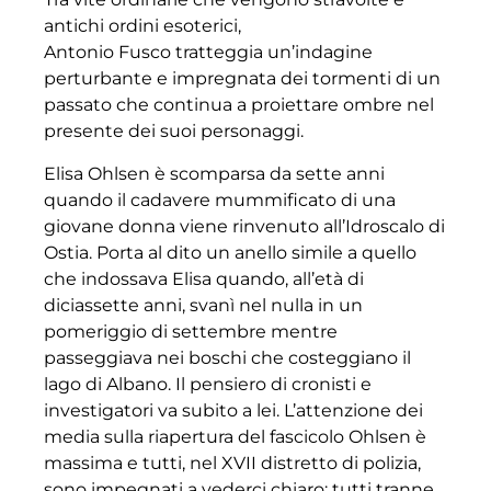
antichi ordini esoterici,
Antonio Fusco tratteggia un’indagine
perturbante e impregnata dei tormenti di un
passato che continua a proiettare ombre nel
presente dei suoi personaggi.
Elisa Ohlsen è scomparsa da sette anni
quando il cadavere mummificato di una
giovane donna viene rinvenuto all’Idroscalo di
Ostia. Porta al dito un anello simile a quello
che indossava Elisa quando, all’età di
diciassette anni, svanì nel nulla in un
pomeriggio di settembre mentre
passeggiava nei boschi che costeggiano il
lago di Albano. Il pensiero di cronisti e
investigatori va subito a lei. L’attenzione dei
media sulla riapertura del fascicolo Ohlsen è
massima e tutti, nel XVII distretto di polizia,
sono impegnati a vederci chiaro: tutti tranne