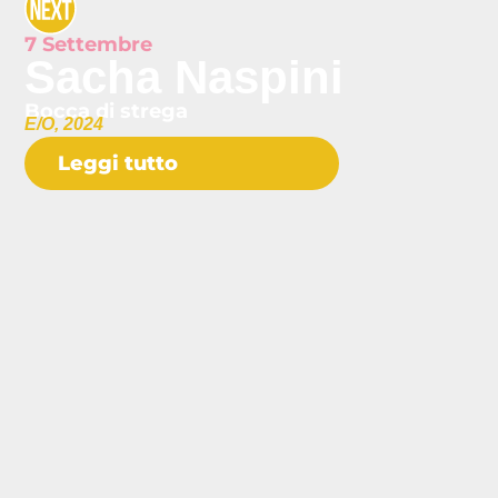
7 Settembre
Sacha Naspini
Bocca di strega
E/O, 2024
Leggi tutto