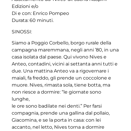
Edizioni e/o
Di e con: Enrico Pompeo
Durata: 60 minuti.
SINOSSI:
Siamo a Poggio Corbello, borgo rurale della
campagna maremmana, negli anni ’80, in una
casa isolata dal paese. Qui vivono Nives e
Anteo, contadini, vicini ai settanta anni tutti e
due. Una mattina Anteo va a rigovernare i
maiali, fa freddo, gli prende un coccolone e
muore. Nives, rimasta sola, tiene botta, ma
non riesce a dormire: “le giornate sono
lunghe,
le ore sono badilate nei denti.” Per farsi
compagnia, prende una gallina dal pollaio,
Giacomina, e se la porta in casa: con lei
accanto, nel letto, Nives torna a dormire