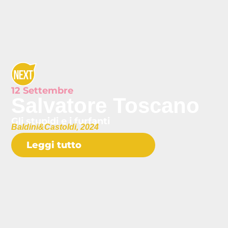
12 Settembre
Salvatore Toscano
Gli stupidi e i furfanti
Baldini&Castoldi, 2024
Leggi tutto