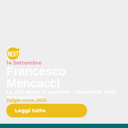
14 Settembre
Francesco
Mencacci
La vita senza le persone - Inventario delle
mie sparizioni
Valigie rosse, 2024
Leggi tutto