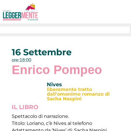
16 Settembre
ore:18:00
Enrico Pompeo
Nives
liberamente tratto
dall'omonimo romanzo di
Sacha Naspini
IL LIBRO
Spettacolo di narrazione.
Titolo: Loriano, c’è Nives al telefono
Adattamento da ‘Nives’ di: Sacha Naspini