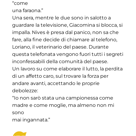
“come
una faraona.”
Una sera, mentre le due sono in salotto a
guardare la televisione, Giacomina si blocca, si
impalla. Nives è presa dal panico, non sa che
fare, alla fine decide di chiamare al telefono,
Loriano, il veterinario del paese. Durante
questa telefonata vengono fuori tutti i segreti
inconfessabili della comunità del paese.
Un lavoro su come elaborare il lutto, la perdita
di un affetto caro, sul trovare la forza per
andare avanti, accettando le proprie
debolezze:
“Io non sarò stata una campionessa come
madre e come moglie, ma almeno non mi
sono
mai ingannata.”