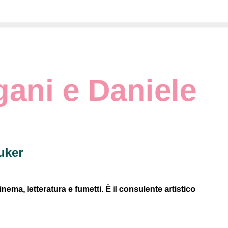
ani e Daniele
uker
ema, letteratura e fumetti. È il consulente artistico