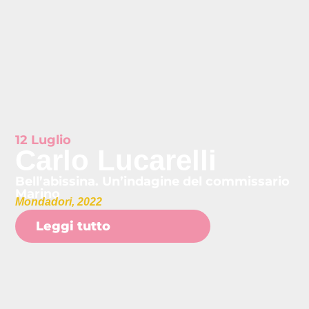
12 Luglio
Carlo Lucarelli
Bell’abissina. Un’indagine del commissario
Marino
Mondadori, 2022
Leggi tutto