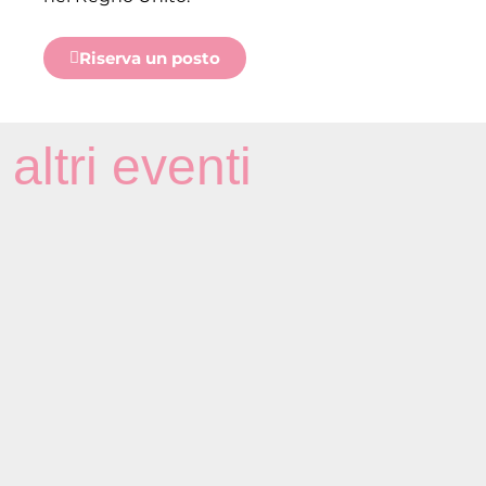
Riserva un posto
altri eventi