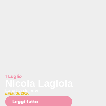
1 Luglio
Nicola Lagioia
La città dei vivi
Einaudi, 2020
Leggi tutto