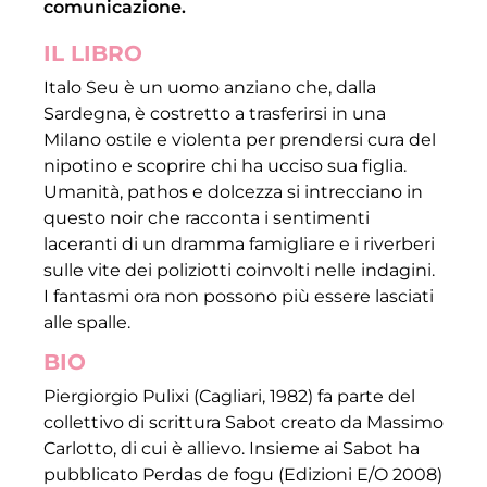
comunicazione.
IL LIBRO
Italo Seu è un uomo anziano che, dalla
Sardegna, è costretto a trasferirsi in una
Milano ostile e violenta per prendersi cura del
nipotino e scoprire chi ha ucciso sua figlia.
Umanità, pathos e dolcezza si intrecciano in
questo noir che racconta i sentimenti
laceranti di un dramma famigliare e i riverberi
sulle vite dei poliziotti coinvolti nelle indagini.
I fantasmi ora non possono più essere lasciati
alle spalle.
BIO
Piergiorgio Pulixi (Cagliari, 1982) fa parte del
collettivo di scrittura Sabot creato da Massimo
Carlotto, di cui è allievo. Insieme ai Sabot ha
pubblicato Perdas de fogu (Edizioni E/O 2008)