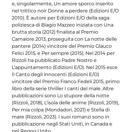
e, singolarmente, Un amore sporco inserito
nel trittico noir Donne a perdere (Edizioni E/O
2010). È autore per Edizioni E/O della saga
poliziesca di Biagio Mazzeo iniziata con Una
brutta storia (2012) finalista al Premio
Camaiore 2013, proseguita con La notte delle
pantere (2014) vincitore del Premio Glauco
Felici 2015, e Per sempre (2015). Nel 2014 per
Rizzoli ha pubblicato Padre Nostro e
L’appuntamento (Edizioni E/O). Nel 2015 esce
Il Canto degli innocenti (Edizioni E/O)
vincitore del Premio Franco Fedeli 2015, primo
libro della serie thriller I canti del male. Altre
pubblicazioni sono Lo stupore della notte
(Rizzoli, 2018), L’isola delle anime (Rizzoli, 2019),
Per mia colpa (Mondadori, 2021) e Stella di
mare (Rizzoli, 2023). I suoi romanzi sono in
pubblicazione negli Stati Uniti, in Canada e
nel Regno Unito.