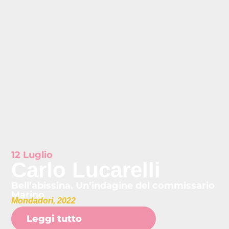
12 Luglio
Carlo Lucarelli
Bell’abissina. Un’indagine del commissario
Marino
Mondadori, 2022
Leggi tutto