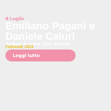
8 Luglio
Emiliano Pagani e
Daniele Caluri
Andate in pace. Don Zauker
Feltrinelli, 2024
Leggi tutto