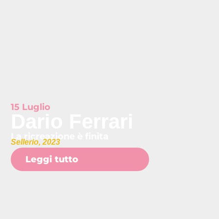
15 Luglio
Dario Ferrari
La ricreazione è finita
Sellerio, 2023
Leggi tutto