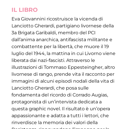
IL LIBRO
Eva Giovannini ricostruisce la vicenda di
Lanciotto Gherardi, partigiano livornese della
3a Brigata Garibaldi, membro del PCI
dall’anima anarchica, antifascista militante e
combattente per la libertà, che muore il 19
luglio del 1944, la mattina in cui Livorno viene
liberata dai nazi-fascisti. Attraverso le
illustrazioni di Tommaso Eppesteingher, altro
livornese di rango, prende vita il racconto per
immagini di alcuni episodi nodali della vita di
Lanciotto Gherardi, che posa sulle
fondamenta del ricordo di Corrado Augias,
protagonista di un’intervista dedicata a
questa graphic novel. Il risultato è un’opera
appassionante e adatta a tutti i lettori, che
rinverdisce la memoria dei valori della