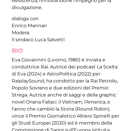
Resistenza, rinnovandone l’impegno per la
divulgazione.
dialoga con
Enrico Mannari
Modera
Il sindaco Luca Salvetti
BIO
Eva Giovannini (Livorno, 1980) è inviata e
conduttrice Rai. Autrice dei podcast La Scelta
di Eva (2024) e AstroPolitica (2022) per
RaiplaySound, ha condotto per la Rai Petrolio,
Popolo Sovrano e due edizioni del Premio
Strega. Autrice anche di saggi e della graphic
novel Oriana Fallaci: il Vietnam, l’America, e
l’anno che cambiò la Storia (Round Robin),
vince il Premio Giornalistico Altiero Spinelli per
gli Studi Europei (2020) ed è membro della
Commissione di Saggi sull’Europa istituita