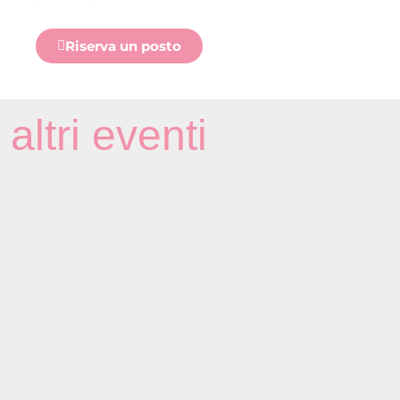
Riserva un posto
altri eventi