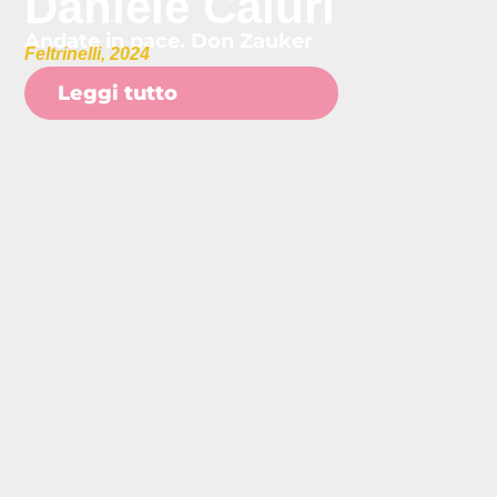
Daniele Caluri
Andate in pace. Don Zauker
Feltrinelli, 2024
Leggi tutto