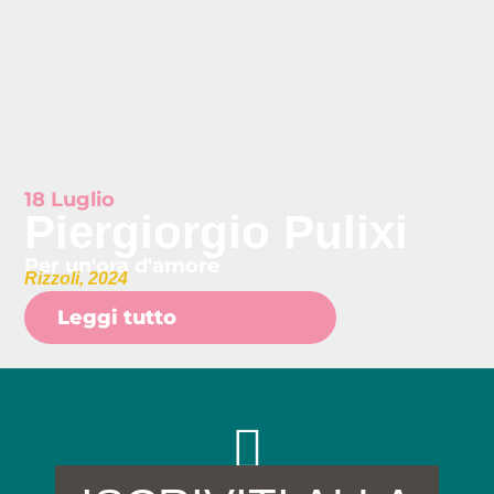
18 Luglio
Piergiorgio Pulixi
Per un'ora d'amore
Rizzoli, 2024
Leggi tutto