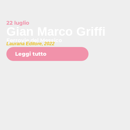
22 luglio
Gian Marco Griffi
Ferrovie del Messico
Laurana Editore, 2022
Leggi tutto