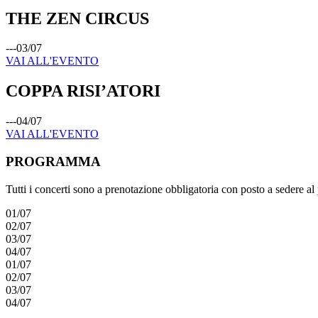
THE ZEN CIRCUS
---
03
/
07
VAI ALL'EVENTO
COPPA RISI’ATORI
---
04
/
07
VAI ALL'EVENTO
PROGRAMMA
Tutti i concerti sono a prenotazione obbligatoria con posto a sedere al 
01
/
07
02
/
07
03
/
07
04
/
07
01
/
07
02
/
07
03
/
07
04
/
07