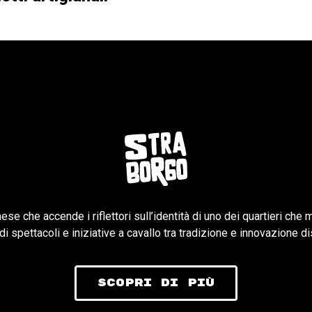
ese che accende i riflettori sull’identità di uno dei quartieri che 
i spettacoli e iniziative a cavallo tra tradizione e innovazione dis
scopri di più