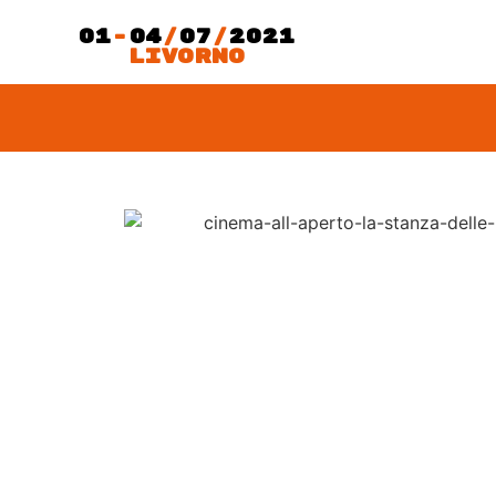
01
-
04
/
07
/
2021
LIVORNO