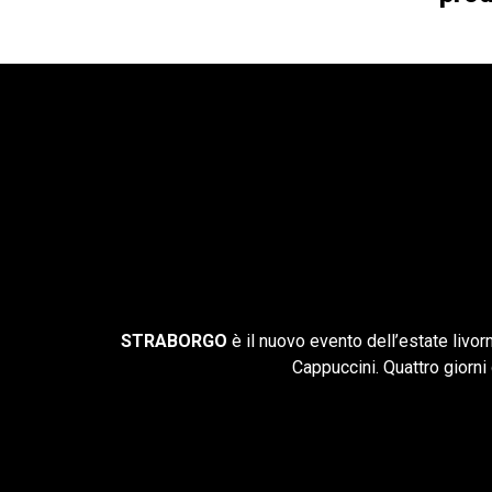
STRABORGO
è il nuovo evento dell’estate livorn
Cappuccini. Quattro giorni d