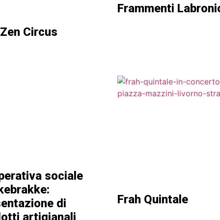
Frammenti Labroni
Zen Circus
erativa sociale
kebrakke:
Frah Quintale
entazione di
otti artigianali