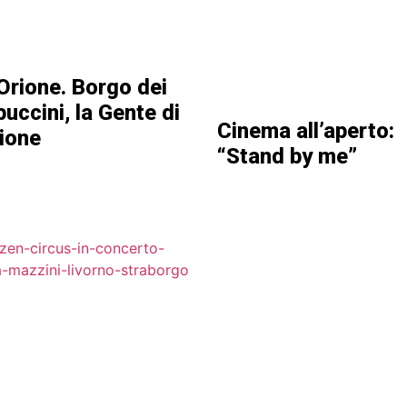
Orione. Borgo dei
uccini, la Gente di
Cinema all’aperto:
ione
“Stand by me”