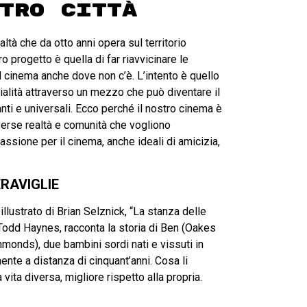
tro città
altà che da otto anni opera sul territorio
o progetto è quella di far riavvicinare le
 cinema anche dove non c’è. L’intento è quello
alità attraverso un mezzo che può diventare il
ti e universali. Ecco perché il nostro cinema è
iverse realtà e comunità che vogliono
passione per il cinema, anche ideali di amicizia,
RAVIGLIE
llustrato di Brian Selznick, “La stanza delle
a Todd Haynes, racconta la storia di Ben (Oakes
monds), due bambini sordi nati e vissuti in
nte a distanza di cinquant’anni. Cosa li
vita diversa, migliore rispetto alla propria.