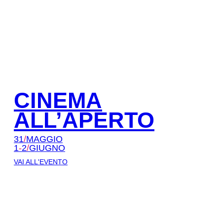
CINEMA
ALL’APERTO
31
/
MAGGIO
1
-
2
/
GIUGNO
VAI ALL'EVENTO