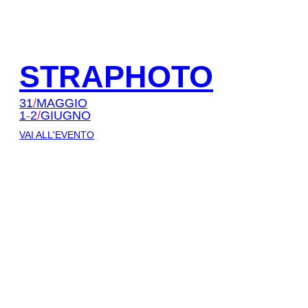
STRAPHOTO
31
/
MAGGIO
1
-
2
/
GIUGNO
VAI ALL'EVENTO