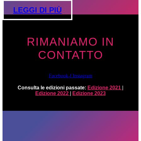
LEGGI DI PIÙ
RIMANIAMO IN
CONTATTO
Facebook-f
Instagram
Consulta le edizioni passate:
Edizione 2021
|
Edizione 2022
|
Edizione 2023