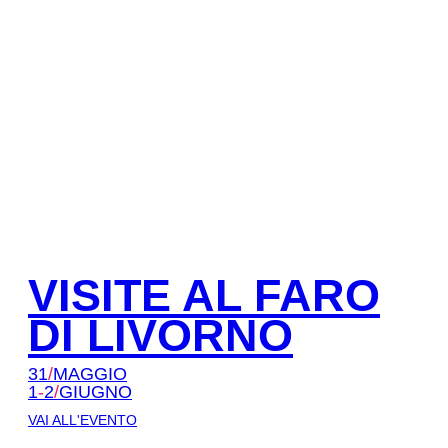
VISITE AL FARO
DI LIVORNO
31
/
MAGGIO
1
-
2
/
GIUGNO
VAI ALL'EVENTO