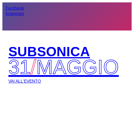
Facebook
Instagram
SUBSONICA
31
/
MAGGIO
VAI ALL'EVENTO