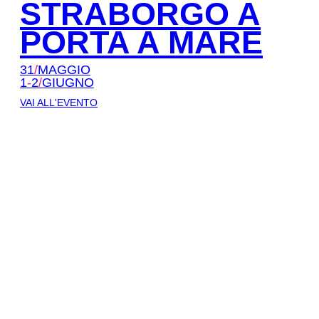
STRABORGO A
PORTA A MARE
31
/
MAGGIO
1
-
2
/
GIUGNO
VAI ALL'EVENTO