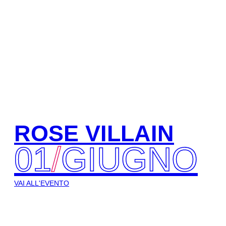
ROSE VILLAIN
01
/
GIUGNO
VAI ALL'EVENTO