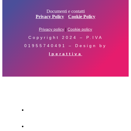
Documenti e contatti
Privacy Policy
Cookie Policy
Privacy policy
|
Cookie policy
Copyright 2024 – P.IVA
01955740491 – Design by
Iperattiva
HOME
SUBSONICA