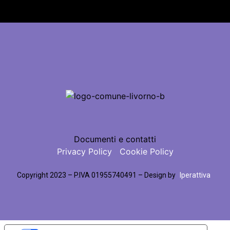
Documenti e contatti
Privacy Policy
Cookie Policy
Copyright 2023 – P.IVA 01955740491 – Design by
Iperattiva