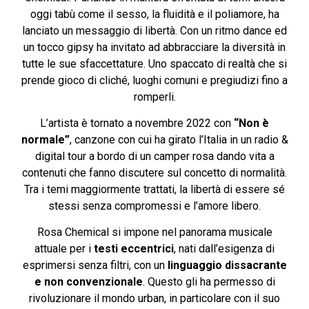
oggi tabù come il sesso, la fluidità e il poliamore, ha
lanciato un messaggio di libertà. Con un ritmo dance ed
un tocco gipsy ha invitato ad abbracciare la diversità in
tutte le sue sfaccettature. Uno spaccato di realtà che si
prende gioco di cliché, luoghi comuni e pregiudizi fino a
romperli.
L’artista è tornato a novembre 2022 con
“Non è
normale”
, canzone con cui ha girato l’Italia in un radio &
digital tour a bordo di un camper rosa dando vita a
contenuti che fanno discutere sul concetto di normalità.
Tra i temi maggiormente trattati, la libertà di essere sé
stessi senza compromessi e l’amore libero.
Rosa Chemical si impone nel panorama musicale
attuale per i
testi eccentrici
, nati dall’esigenza di
esprimersi senza filtri, con un
linguaggio dissacrante
e non convenzionale
. Questo gli ha permesso di
rivoluzionare il mondo urban, in particolare con il suo