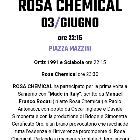
ROSA CHEMICAL
03
/
GIUGNO
ore 22:15
PIAZZA MAZZINI
Ortiz 1991 e Sciabola
ore 22:15
Rosa Chemical
ore 23:30
ROSA CHEMICAL
ha partecipato per la prima volta a
Sanremo con
“Made in Italy”
, scritto da
Manuel
Franco Rocati
(in arte Rosa Chemical) e Paolo
Antonacci, composto da Oscar Inglese e Davide
Simonetta e con la produzione di Bdope e Simonetta.
Certificato Oro, è un brano provocatorio che racchiude
tutta l’essenza e l’irriverenza prorompente di Rosa
Chemical. Parlando in maniera sfrontata di temi ancora